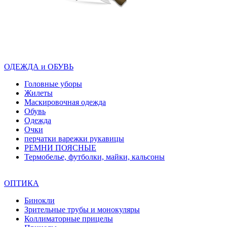
ОДЕЖДА и ОБУВЬ
Головные уборы
Жилеты
Маскировочная одежда
Обувь
Одежда
Очки
перчатки варежки рукавицы
РЕМНИ ПОЯСНЫЕ
Термобелье, футболки, майки, кальсоны
ОПТИКА
Бинокли
Зрительные трубы и монокуляры
Коллиматорные прицелы