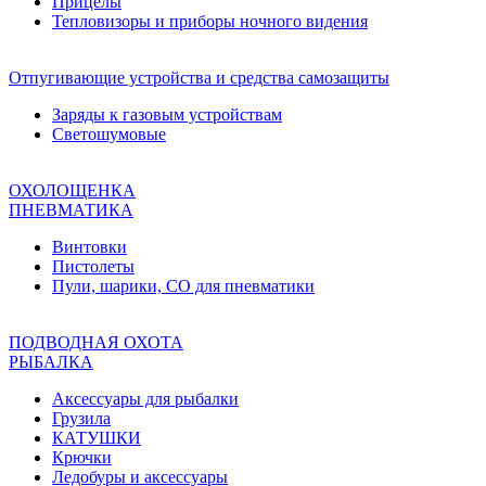
Прицелы
Тепловизоры и приборы ночного видения
Отпугивающие устройства и средства самозащиты
Заряды к газовым устройствам
Светошумовые
ОХОЛОЩЕНКА
ПНЕВМАТИКА
Винтовки
Пистолеты
Пули, шарики, СО для пневматики
ПОДВОДНАЯ ОХОТА
РЫБАЛКА
Аксессуары для рыбалки
Грузила
КАТУШКИ
Крючки
Ледобуры и аксессуары