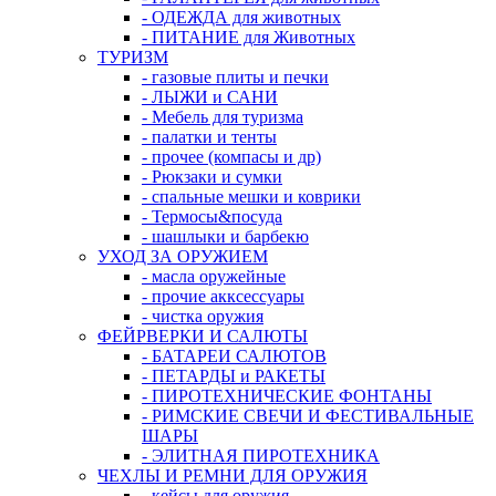
- ОДЕЖДА для животных
- ПИТАНИЕ для Животных
ТУРИЗМ
- газовые плиты и печки
- ЛЫЖИ и САНИ
- Мебель для туризма
- палатки и тенты
- прочее (компасы и др)
- Рюкзаки и сумки
- спальные мешки и коврики
- Термосы&посуда
- шашлыки и барбекю
УХОД ЗА ОРУЖИЕМ
- масла оружейные
- прочие акксессуары
- чистка оружия
ФЕЙРВЕРКИ И САЛЮТЫ
- БАТАРЕИ САЛЮТОВ
- ПЕТАРДЫ и РАКЕТЫ
- ПИРОТЕХНИЧЕСКИЕ ФОНТАНЫ
- РИМСКИЕ СВЕЧИ И ФЕСТИВАЛЬНЫЕ
ШАРЫ
- ЭЛИТНАЯ ПИРОТЕХНИКА
ЧЕХЛЫ И РЕМНИ ДЛЯ ОРУЖИЯ
- кейсы для оружия