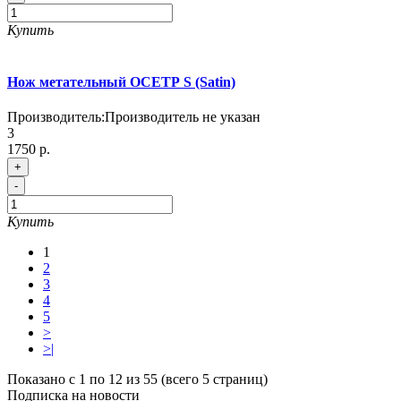
Купить
Нож метательный ОСЕТР S (Satin)
Производитель:
Производитель не указан
3
1750 р.
+
-
Купить
1
2
3
4
5
>
>|
Показано с 1 по 12 из 55 (всего 5 страниц)
Подписка на новости