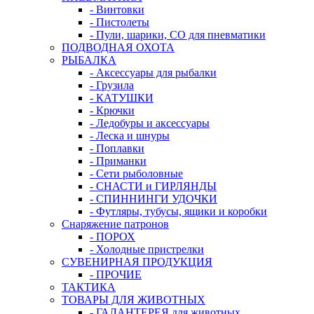
- Винтовки
- Пистолеты
- Пули, шарики, СО для пневматики
ПОДВОДНАЯ ОХОТА
РЫБАЛКА
- Аксессуары для рыбалки
- Грузила
- КАТУШКИ
- Крючки
- Ледобуры и аксессуары
- Леска и шнуры
- Поплавки
- Приманки
- Сети рыболовные
- СНАСТИ и ГИРЛЯНДЫ
- СПИННИНГИ УДОЧКИ
- Футляры, тубусы, ящики и коробки
Снаряжение патронов
- ПОРОХ
- Холодные пристрелки
СУВЕНИРНАЯ ПРОДУКЦИЯ
- ПРОЧИЕ
ТАКТИКА
ТОВАРЫ ДЛЯ ЖИВОТНЫХ
- ГАЛАНТЕРЕЯ для животных