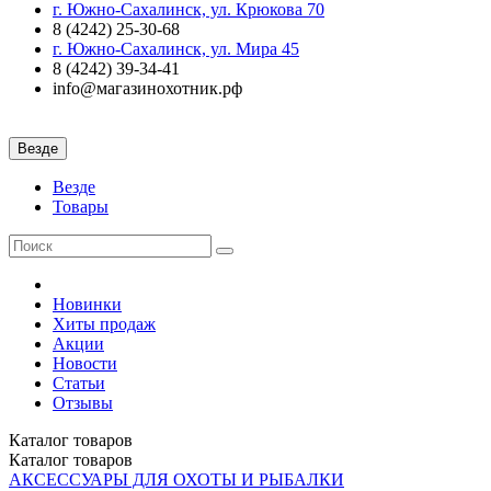
г. Южно-Сахалинск, ул. Крюкова 70
8 (4242) 25-30-68
г. Южно-Сахалинск, ул. Мира 45
8 (4242) 39-34-41
info@магазинохотник.рф
Везде
Везде
Товары
Новинки
Хиты продаж
Акции
Новости
Статьи
Отзывы
Каталог
товаров
Каталог
товаров
АКСЕССУАРЫ ДЛЯ ОХОТЫ И РЫБАЛКИ