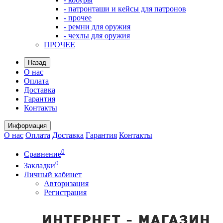
- патронташи и кейсы для патронов
- прочее
- ремни для оружия
- чехлы для оружия
ПРОЧЕЕ
Назад
О нас
Оплата
Доставка
Гарантия
Контакты
Информация
О нас
Оплата
Доставка
Гарантия
Контакты
0
Сравнение
0
Закладки
Личный кабинет
Авторизация
Регистрация