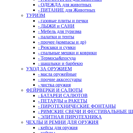
- ОДЕЖДА для животных
- ПИТАНИЕ для Животных
ТУРИЗМ
- газовые плиты и печки
- ЛЫЖИ и САНИ
- Мебель для туризма
- палатки и тенты
- прочее (компасы и др)
- Рюкзаки и сумки
- спальные мешки и коврики
- Термосы&посуда
- шашлыки и барбекю
УХОД ЗА ОРУЖИЕМ
- масла оружейные
- прочие акксессуары
- чистка оружия
ФЕЙРВЕРКИ И САЛЮТЫ
- БАТАРЕИ САЛЮТОВ
- ПЕТАРДЫ и РАКЕТЫ
- ПИРОТЕХНИЧЕСКИЕ ФОНТАНЫ
- РИМСКИЕ СВЕЧИ И ФЕСТИВАЛЬНЫЕ 
- ЭЛИТНАЯ ПИРОТЕХНИКА
ЧЕХЛЫ И РЕМНИ ДЛЯ ОРУЖИЯ
- кейсы для оружия
- кобуры