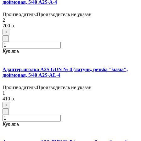
дюймовая, 5/40 A2S-A-4
Производитель:
Производитель не указан
2
700 р.
+
-
Купить
Адаптер-иголка A2S GUN № 4 (латунь, резьба "мама",
дюймовая, 5/40 A2S-AL-4
Производитель:
Производитель не указан
1
410 р.
+
-
Купить