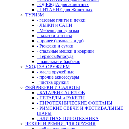
- ОДЕЖДА для животных
- ПИТАНИЕ для Животных
ТУРИЗМ
- газовые плиты и печки
- ЛЫЖИ и САНИ
- Мебель для туризма
- палатки и тенты
- прочее (компасы и др)
- Рюкзаки и сумки
- спальные мешки и коврики
- Термосы&посуда
- шашлыки и барбекю
УХОД ЗА ОРУЖИЕМ
- масла оружейные
- прочие акксессуары
- чистка оружия
ФЕЙРВЕРКИ И САЛЮТЫ
- БАТАРЕИ САЛЮТОВ
- ПЕТАРДЫ и РАКЕТЫ
- ПИРОТЕХНИЧЕСКИЕ ФОНТАНЫ
- РИМСКИЕ СВЕЧИ И ФЕСТИВАЛЬНЫЕ
ШАРЫ
- ЭЛИТНАЯ ПИРОТЕХНИКА
ЧЕХЛЫ И РЕМНИ ДЛЯ ОРУЖИЯ
- кейсы для оружия