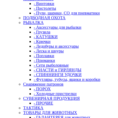
- Винтовки
- Пистолеты
- Пули, шарики, СО для пневматики
ПОДВОДНАЯ ОХОТА
РЫБАЛКА
- Аксессуары для рыбалки
- Грузила
- КАТУШКИ
- Крючки
- Ледобуры и аксессуары
- Леска и шнуры
- Поплавки
- Приманки
- Сети рыболовные
- СНАСТИ и ГИРЛЯНДЫ
- СПИННИНГИ УДОЧКИ
- Футляры, тубусы, ящики и коробки
Снаряжение патронов
- ПОРОХ
- Холодные пристрелки
СУВЕНИРНАЯ ПРОДУКЦИЯ
- ПРОЧИЕ
ТАКТИКА
ТОВАРЫ ДЛЯ ЖИВОТНЫХ
- ГАЛАНТЕРЕЯ для животных