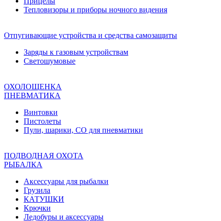
Прицелы
Тепловизоры и приборы ночного видения
Отпугивающие устройства и средства самозащиты
Заряды к газовым устройствам
Светошумовые
ОХОЛОЩЕНКА
ПНЕВМАТИКА
Винтовки
Пистолеты
Пули, шарики, СО для пневматики
ПОДВОДНАЯ ОХОТА
РЫБАЛКА
Аксессуары для рыбалки
Грузила
КАТУШКИ
Крючки
Ледобуры и аксессуары