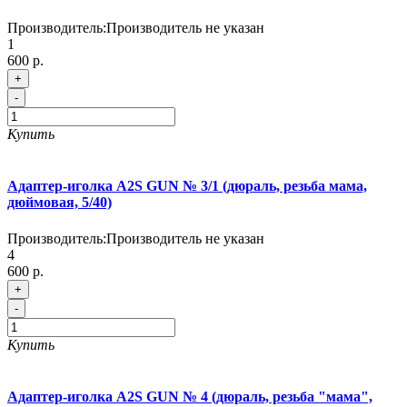
Производитель:
Производитель не указан
1
600 р.
+
-
Купить
Адаптер-иголка A2S GUN № 3/1 (дюраль, резьба мама,
дюймовая, 5/40)
Производитель:
Производитель не указан
4
600 р.
+
-
Купить
Адаптер-иголка A2S GUN № 4 (дюраль, резьба "мама",