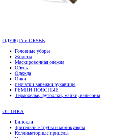
ОДЕЖДА и ОБУВЬ
Головные уборы
Жилеты
Маскировочная одежда
Обувь
Одежда
Очки
перчатки варежки рукавицы
РЕМНИ ПОЯСНЫЕ
Термобелье, футболки, майки, кальсоны
ОПТИКА
Бинокли
Зрительные трубы и монокуляры
Коллиматорные прицелы