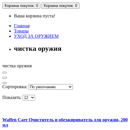
Корзина
покупок
: 0
Корзина
покупок
: 0
Ваша корзина пуста!
Главная
Товары
УХОД ЗА ОРУЖИЕМ
чистка оружия
чистка оружия
Сортировка:
Показать:
Waffen Care Очиститель и обезжириватель для оружия, 200
мл