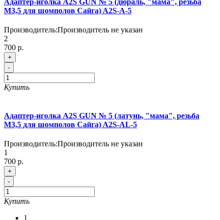
Адаптер-иголка A2S GUN № 5 (дюраль, "мама", резьба
М3,5 для шомполов Сайга) A2S-A-5
Производитель:
Производитель не указан
2
700 р.
+
-
Купить
Адаптер-иголка A2S GUN № 5 (латунь, "мама", резьба
М3,5 для шомполов Сайга) A2S-AL-5
Производитель:
Производитель не указан
1
700 р.
+
-
Купить
1