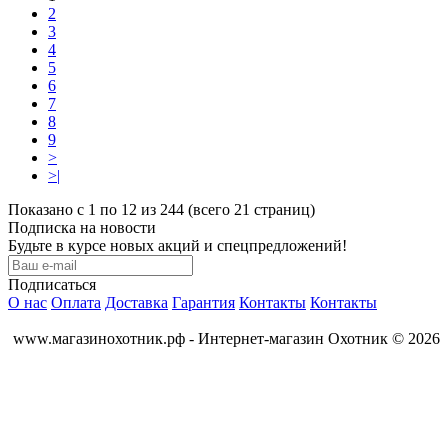
2
3
4
5
6
7
8
9
>
>|
Показано с 1 по 12 из 244 (всего 21 страниц)
Подписка на новости
Будьте в курсе новых акций и спецпредложений!
Подписаться
О нас
Оплата
Доставка
Гарантия
Контакты
Контакты
www.магазинохотник.рф - Интернет-магазин Охотник © 2026