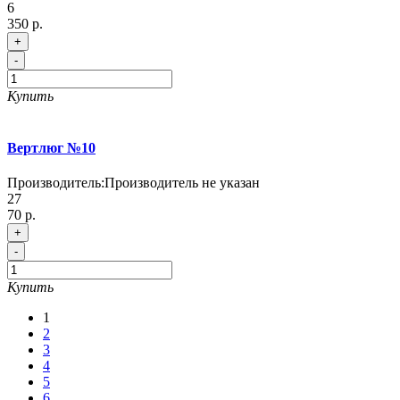
6
350 р.
+
-
Купить
Вертлюг №10
Производитель:
Производитель не указан
27
70 р.
+
-
Купить
1
2
3
4
5
6