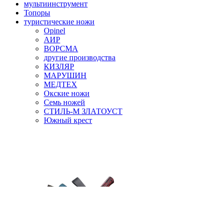
мультиинструмент
Топоры
туристические ножи
Opinel
АИР
ВОРСМА
другие производства
КИЗЛЯР
МАРУШИН
МЕДТЕХ
Окские ножи
Семь ножей
СТИЛЬ-М ЗЛАТОУСТ
Южный крест