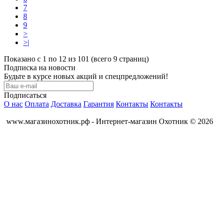
7
8
9
>
>|
Показано с 1 по 12 из 101 (всего 9 страниц)
Подписка на новости
Будьте в курсе новых акций и спецпредложений!
Подписаться
О нас
Оплата
Доставка
Гарантия
Контакты
Контакты
www.магазинохотник.рф - Интернет-магазин Охотник © 2026