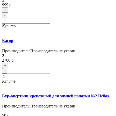
3
999 р.
+
-
Купить
Багор
Производитель:
Производитель не указан
2
2700 р.
+
-
Купить
Бур-ввертыш крепежный для зимней палатки №2 Helios
Производитель:
Производитель не указан
1
50 р.