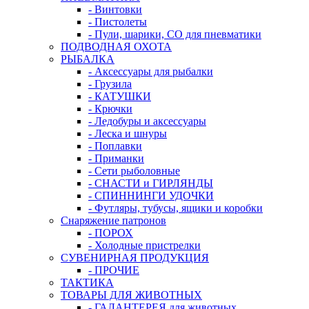
- Винтовки
- Пистолеты
- Пули, шарики, СО для пневматики
ПОДВОДНАЯ ОХОТА
РЫБАЛКА
- Аксессуары для рыбалки
- Грузила
- КАТУШКИ
- Крючки
- Ледобуры и аксессуары
- Леска и шнуры
- Поплавки
- Приманки
- Сети рыболовные
- СНАСТИ и ГИРЛЯНДЫ
- СПИННИНГИ УДОЧКИ
- Футляры, тубусы, ящики и коробки
Снаряжение патронов
- ПОРОХ
- Холодные пристрелки
СУВЕНИРНАЯ ПРОДУКЦИЯ
- ПРОЧИЕ
ТАКТИКА
ТОВАРЫ ДЛЯ ЖИВОТНЫХ
- ГАЛАНТЕРЕЯ для животных