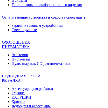
Прицелы
Тепловизоры и приборы ночного видения
Отпугивающие устройства и средства самозащиты
Заряды к газовым устройствам
Светошумовые
ОХОЛОЩЕНКА
ПНЕВМАТИКА
Винтовки
Пистолеты
Пули, шарики, СО для пневматики
ПОДВОДНАЯ ОХОТА
РЫБАЛКА
Аксессуары для рыбалки
Грузила
КАТУШКИ
Крючки
Ледобуры и аксессуары