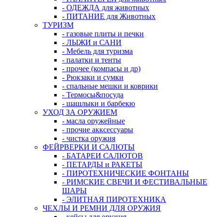
- ОДЕЖДА для животных
- ПИТАНИЕ для Животных
ТУРИЗМ
- газовые плиты и печки
- ЛЫЖИ и САНИ
- Мебель для туризма
- палатки и тенты
- прочее (компасы и др)
- Рюкзаки и сумки
- спальные мешки и коврики
- Термосы&посуда
- шашлыки и барбекю
УХОД ЗА ОРУЖИЕМ
- масла оружейные
- прочие акксессуары
- чистка оружия
ФЕЙРВЕРКИ И САЛЮТЫ
- БАТАРЕИ САЛЮТОВ
- ПЕТАРДЫ и РАКЕТЫ
- ПИРОТЕХНИЧЕСКИЕ ФОНТАНЫ
- РИМСКИЕ СВЕЧИ И ФЕСТИВАЛЬНЫЕ
ШАРЫ
- ЭЛИТНАЯ ПИРОТЕХНИКА
ЧЕХЛЫ И РЕМНИ ДЛЯ ОРУЖИЯ
- кейсы для оружия