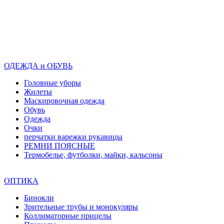
ОДЕЖДА и ОБУВЬ
Головные уборы
Жилеты
Маскировочная одежда
Обувь
Одежда
Очки
перчатки варежки рукавицы
РЕМНИ ПОЯСНЫЕ
Термобелье, футболки, майки, кальсоны
ОПТИКА
Бинокли
Зрительные трубы и монокуляры
Коллиматорные прицелы