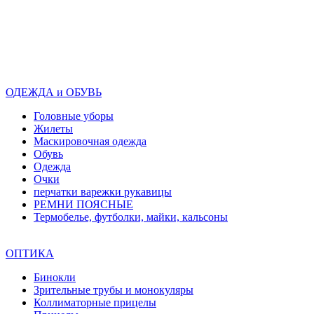
ОДЕЖДА и ОБУВЬ
Головные уборы
Жилеты
Маскировочная одежда
Обувь
Одежда
Очки
перчатки варежки рукавицы
РЕМНИ ПОЯСНЫЕ
Термобелье, футболки, майки, кальсоны
ОПТИКА
Бинокли
Зрительные трубы и монокуляры
Коллиматорные прицелы