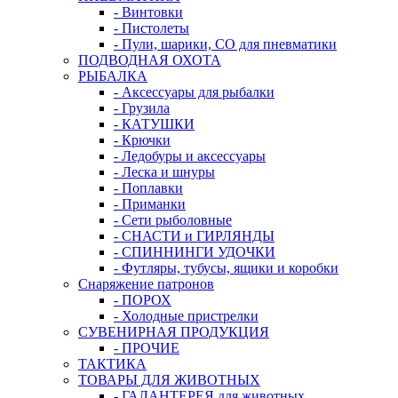
- Винтовки
- Пистолеты
- Пули, шарики, СО для пневматики
ПОДВОДНАЯ ОХОТА
РЫБАЛКА
- Аксессуары для рыбалки
- Грузила
- КАТУШКИ
- Крючки
- Ледобуры и аксессуары
- Леска и шнуры
- Поплавки
- Приманки
- Сети рыболовные
- СНАСТИ и ГИРЛЯНДЫ
- СПИННИНГИ УДОЧКИ
- Футляры, тубусы, ящики и коробки
Снаряжение патронов
- ПОРОХ
- Холодные пристрелки
СУВЕНИРНАЯ ПРОДУКЦИЯ
- ПРОЧИЕ
ТАКТИКА
ТОВАРЫ ДЛЯ ЖИВОТНЫХ
- ГАЛАНТЕРЕЯ для животных