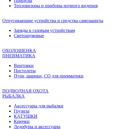
Прицелы
Тепловизоры и приборы ночного видения
Отпугивающие устройства и средства самозащиты
Заряды к газовым устройствам
Светошумовые
ОХОЛОЩЕНКА
ПНЕВМАТИКА
Винтовки
Пистолеты
Пули, шарики, СО для пневматики
ПОДВОДНАЯ ОХОТА
РЫБАЛКА
Аксессуары для рыбалки
Грузила
КАТУШКИ
Крючки
Ледобуры и аксессуары