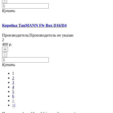
-
Купить
Коробка TauMANN Fly Box D16/D4
Производитель:
Производитель не указан
2
400 р.
+
-
Купить
1
2
3
4
5
6
>
>|