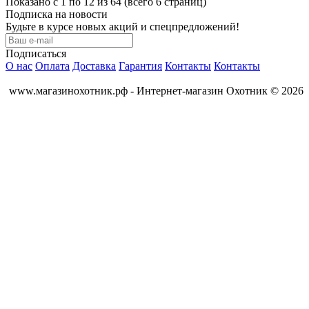
Показано с 1 по 12 из 64 (всего 6 страниц)
Подписка на новости
Будьте в курсе новых акций и спецпредложений!
Подписаться
О нас
Оплата
Доставка
Гарантия
Контакты
Контакты
www.магазинохотник.рф - Интернет-магазин Охотник © 2026