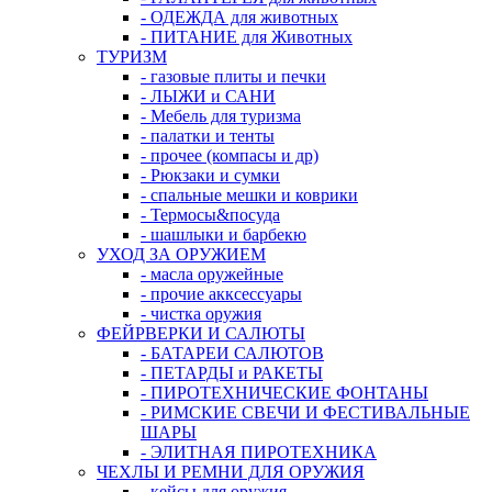
- ОДЕЖДА для животных
- ПИТАНИЕ для Животных
ТУРИЗМ
- газовые плиты и печки
- ЛЫЖИ и САНИ
- Мебель для туризма
- палатки и тенты
- прочее (компасы и др)
- Рюкзаки и сумки
- спальные мешки и коврики
- Термосы&посуда
- шашлыки и барбекю
УХОД ЗА ОРУЖИЕМ
- масла оружейные
- прочие акксессуары
- чистка оружия
ФЕЙРВЕРКИ И САЛЮТЫ
- БАТАРЕИ САЛЮТОВ
- ПЕТАРДЫ и РАКЕТЫ
- ПИРОТЕХНИЧЕСКИЕ ФОНТАНЫ
- РИМСКИЕ СВЕЧИ И ФЕСТИВАЛЬНЫЕ
ШАРЫ
- ЭЛИТНАЯ ПИРОТЕХНИКА
ЧЕХЛЫ И РЕМНИ ДЛЯ ОРУЖИЯ
- кейсы для оружия