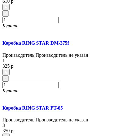
610 р.
+
-
Купить
Коробка RING STAR DM-375f
Производитель:
Производитель не указан
1
325 р.
+
-
Купить
Коробка RING STAR PT-85
Производитель:
Производитель не указан
3
350 р.