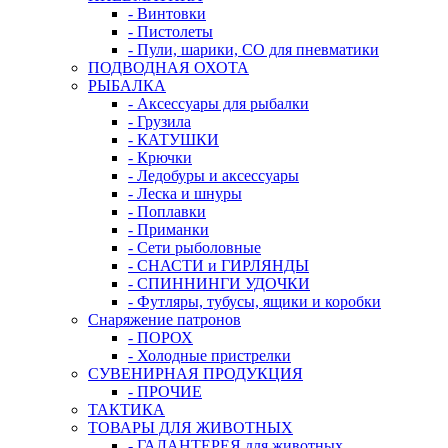
- Винтовки
- Пистолеты
- Пули, шарики, СО для пневматики
ПОДВОДНАЯ ОХОТА
РЫБАЛКА
- Аксессуары для рыбалки
- Грузила
- КАТУШКИ
- Крючки
- Ледобуры и аксессуары
- Леска и шнуры
- Поплавки
- Приманки
- Сети рыболовные
- СНАСТИ и ГИРЛЯНДЫ
- СПИННИНГИ УДОЧКИ
- Футляры, тубусы, ящики и коробки
Снаряжение патронов
- ПОРОХ
- Холодные пристрелки
СУВЕНИРНАЯ ПРОДУКЦИЯ
- ПРОЧИЕ
ТАКТИКА
ТОВАРЫ ДЛЯ ЖИВОТНЫХ
- ГАЛАНТЕРЕЯ для животных