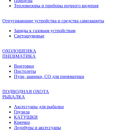
Прицелы
Тепловизоры и приборы ночного видения
Отпугивающие устройства и средства самозащиты
Заряды к газовым устройствам
Светошумовые
ОХОЛОЩЕНКА
ПНЕВМАТИКА
Винтовки
Пистолеты
Пули, шарики, СО для пневматики
ПОДВОДНАЯ ОХОТА
РЫБАЛКА
Аксессуары для рыбалки
Грузила
КАТУШКИ
Крючки
Ледобуры и аксессуары