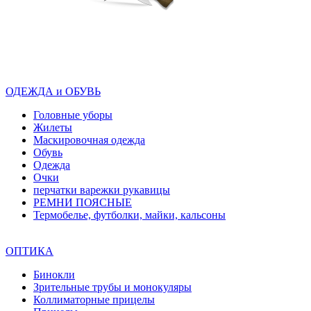
ОДЕЖДА и ОБУВЬ
Головные уборы
Жилеты
Маскировочная одежда
Обувь
Одежда
Очки
перчатки варежки рукавицы
РЕМНИ ПОЯСНЫЕ
Термобелье, футболки, майки, кальсоны
ОПТИКА
Бинокли
Зрительные трубы и монокуляры
Коллиматорные прицелы