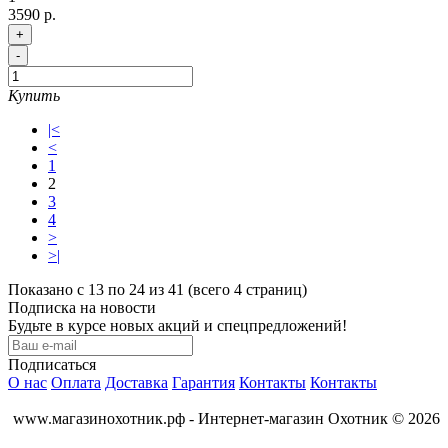
3590 р.
+
-
Купить
|<
<
1
2
3
4
>
>|
Показано с 13 по 24 из 41 (всего 4 страниц)
Подписка на новости
Будьте в курсе новых акций и спецпредложений!
Подписаться
О нас
Оплата
Доставка
Гарантия
Контакты
Контакты
www.магазинохотник.рф - Интернет-магазин Охотник © 2026