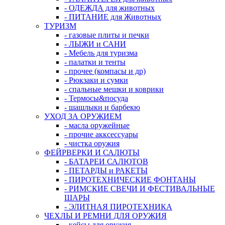
- ОДЕЖДА для животных
- ПИТАНИЕ для Животных
ТУРИЗМ
- газовые плиты и печки
- ЛЫЖИ и САНИ
- Мебель для туризма
- палатки и тенты
- прочее (компасы и др)
- Рюкзаки и сумки
- спальные мешки и коврики
- Термосы&посуда
- шашлыки и барбекю
УХОД ЗА ОРУЖИЕМ
- масла оружейные
- прочие акксессуары
- чистка оружия
ФЕЙРВЕРКИ И САЛЮТЫ
- БАТАРЕИ САЛЮТОВ
- ПЕТАРДЫ и РАКЕТЫ
- ПИРОТЕХНИЧЕСКИЕ ФОНТАНЫ
- РИМСКИЕ СВЕЧИ И ФЕСТИВАЛЬНЫЕ
ШАРЫ
- ЭЛИТНАЯ ПИРОТЕХНИКА
ЧЕХЛЫ И РЕМНИ ДЛЯ ОРУЖИЯ
- кейсы для оружия