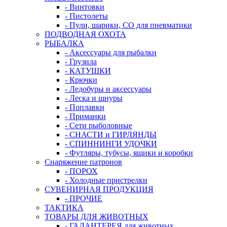
- Винтовки
- Пистолеты
- Пули, шарики, СО для пневматики
ПОДВОДНАЯ ОХОТА
РЫБАЛКА
- Аксессуары для рыбалки
- Грузила
- КАТУШКИ
- Крючки
- Ледобуры и аксессуары
- Леска и шнуры
- Поплавки
- Приманки
- Сети рыболовные
- СНАСТИ и ГИРЛЯНДЫ
- СПИННИНГИ УДОЧКИ
- Футляры, тубусы, ящики и коробки
Снаряжение патронов
- ПОРОХ
- Холодные пристрелки
СУВЕНИРНАЯ ПРОДУКЦИЯ
- ПРОЧИЕ
ТАКТИКА
ТОВАРЫ ДЛЯ ЖИВОТНЫХ
- ГАЛАНТЕРЕЯ для животных