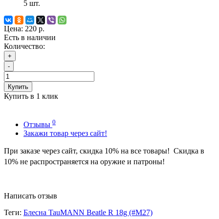
5
шт.
Цена:
220 р.
Есть в наличии
Количество:
+
-
Купить
Купить в 1 клик
0
Отзывы
Закажи товар через сайт!
При заказе через сайт, скидка
10
%
на все товары! Скидка в
10% не распространяется на оружие и патроны!
Написать отзыв
Теги:
Блесна TauMANN Beatle R 18g (#M27)