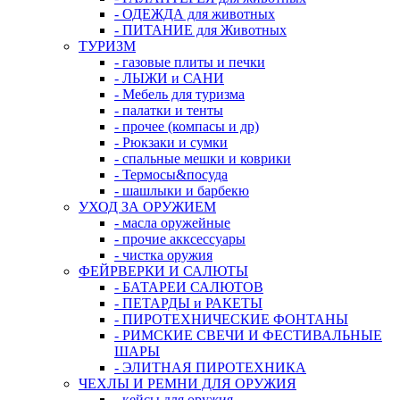
- ОДЕЖДА для животных
- ПИТАНИЕ для Животных
ТУРИЗМ
- газовые плиты и печки
- ЛЫЖИ и САНИ
- Мебель для туризма
- палатки и тенты
- прочее (компасы и др)
- Рюкзаки и сумки
- спальные мешки и коврики
- Термосы&посуда
- шашлыки и барбекю
УХОД ЗА ОРУЖИЕМ
- масла оружейные
- прочие акксессуары
- чистка оружия
ФЕЙРВЕРКИ И САЛЮТЫ
- БАТАРЕИ САЛЮТОВ
- ПЕТАРДЫ и РАКЕТЫ
- ПИРОТЕХНИЧЕСКИЕ ФОНТАНЫ
- РИМСКИЕ СВЕЧИ И ФЕСТИВАЛЬНЫЕ
ШАРЫ
- ЭЛИТНАЯ ПИРОТЕХНИКА
ЧЕХЛЫ И РЕМНИ ДЛЯ ОРУЖИЯ
- кейсы для оружия