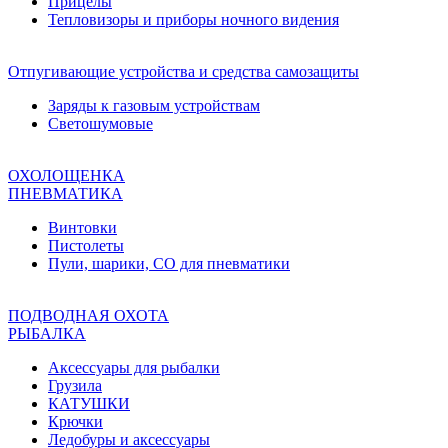
Прицелы
Тепловизоры и приборы ночного видения
Отпугивающие устройства и средства самозащиты
Заряды к газовым устройствам
Светошумовые
ОХОЛОЩЕНКА
ПНЕВМАТИКА
Винтовки
Пистолеты
Пули, шарики, СО для пневматики
ПОДВОДНАЯ ОХОТА
РЫБАЛКА
Аксессуары для рыбалки
Грузила
КАТУШКИ
Крючки
Ледобуры и аксессуары