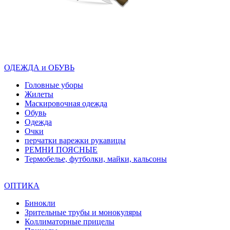
ОДЕЖДА и ОБУВЬ
Головные уборы
Жилеты
Маскировочная одежда
Обувь
Одежда
Очки
перчатки варежки рукавицы
РЕМНИ ПОЯСНЫЕ
Термобелье, футболки, майки, кальсоны
ОПТИКА
Бинокли
Зрительные трубы и монокуляры
Коллиматорные прицелы