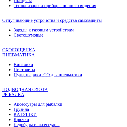
Прицелы
Тепловизоры и приборы ночного видения
Отпугивающие устройства и средства самозащиты
Заряды к газовым устройствам
Светошумовые
ОХОЛОЩЕНКА
ПНЕВМАТИКА
Винтовки
Пистолеты
Пули, шарики, СО для пневматики
ПОДВОДНАЯ ОХОТА
РЫБАЛКА
Аксессуары для рыбалки
Грузила
КАТУШКИ
Крючки
Ледобуры и аксессуары