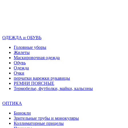
ОДЕЖДА и ОБУВЬ
Головные уборы
Жилеты
Маскировочная одежда
Обувь
Одежда
Очки
перчатки варежки рукавицы
РЕМНИ ПОЯСНЫЕ
Термобелье, футболки, майки, кальсоны
ОПТИКА
Бинокли
Зрительные трубы и монокуляры
Коллиматорные прицелы