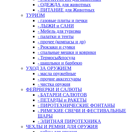
- ОДЕЖДА для животных
- ПИТАНИЕ для Животных
ТУРИЗМ
- газовые плиты и печки
- ЛЫЖИ и САНИ
- Мебель для туризма
- палатки и тенты
- прочее (компасы и др)
- Рюкзаки и сумки
- спальные мешки и коврики
- Термосы&посуда
- шашлыки и барбекю
УХОД ЗА ОРУЖИЕМ
- масла оружейные
- прочие акксессуары
- чистка оружия
ФЕЙРВЕРКИ И САЛЮТЫ
- БАТАРЕИ САЛЮТОВ
- ПЕТАРДЫ и РАКЕТЫ
- ПИРОТЕХНИЧЕСКИЕ ФОНТАНЫ
- РИМСКИЕ СВЕЧИ И ФЕСТИВАЛЬНЫЕ
ШАРЫ
- ЭЛИТНАЯ ПИРОТЕХНИКА
ЧЕХЛЫ И РЕМНИ ДЛЯ ОРУЖИЯ
- кейсы для оружия