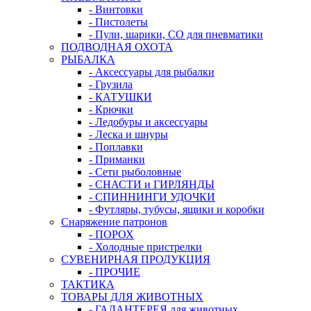
- Винтовки
- Пистолеты
- Пули, шарики, СО для пневматики
ПОДВОДНАЯ ОХОТА
РЫБАЛКА
- Аксессуары для рыбалки
- Грузила
- КАТУШКИ
- Крючки
- Ледобуры и аксессуары
- Леска и шнуры
- Поплавки
- Приманки
- Сети рыболовные
- СНАСТИ и ГИРЛЯНДЫ
- СПИННИНГИ УДОЧКИ
- Футляры, тубусы, ящики и коробки
Снаряжение патронов
- ПОРОХ
- Холодные пристрелки
СУВЕНИРНАЯ ПРОДУКЦИЯ
- ПРОЧИЕ
ТАКТИКА
ТОВАРЫ ДЛЯ ЖИВОТНЫХ
- ГАЛАНТЕРЕЯ для животных