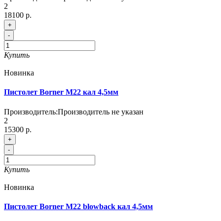
2
18100 р.
+
-
Купить
Новинка
Пистолет Borner M22 кал 4,5мм
Производитель:
Производитель не указан
2
15300 р.
+
-
Купить
Новинка
Пистолет Borner M22 blowback кал 4,5мм