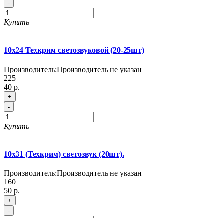
-
Купить
10х24 Техкрим светозвуковой (20-25шт)
Производитель:
Производитель не указан
225
40 р.
+
-
Купить
10х31 (Техкрим) светозвук (20шт).
Производитель:
Производитель не указан
160
50 р.
+
-