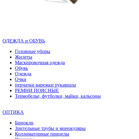
ОДЕЖДА и ОБУВЬ
Головные уборы
Жилеты
Маскировочная одежда
Обувь
Одежда
Очки
перчатки варежки рукавицы
РЕМНИ ПОЯСНЫЕ
Термобелье, футболки, майки, кальсоны
ОПТИКА
Бинокли
Зрительные трубы и монокуляры
Коллиматорные прицелы