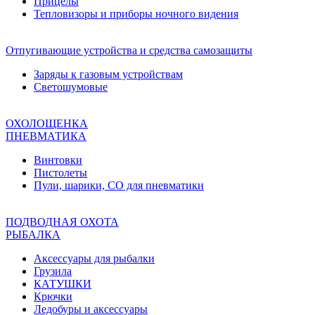
Прицелы
Тепловизоры и приборы ночного видения
Отпугивающие устройства и средства самозащиты
Заряды к газовым устройствам
Светошумовые
ОХОЛОЩЕНКА
ПНЕВМАТИКА
Винтовки
Пистолеты
Пули, шарики, СО для пневматики
ПОДВОДНАЯ ОХОТА
РЫБАЛКА
Аксессуары для рыбалки
Грузила
КАТУШКИ
Крючки
Ледобуры и аксессуары