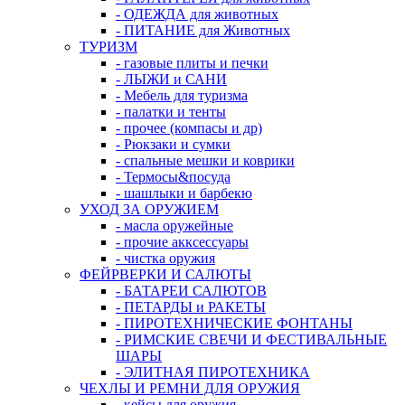
- ОДЕЖДА для животных
- ПИТАНИЕ для Животных
ТУРИЗМ
- газовые плиты и печки
- ЛЫЖИ и САНИ
- Мебель для туризма
- палатки и тенты
- прочее (компасы и др)
- Рюкзаки и сумки
- спальные мешки и коврики
- Термосы&посуда
- шашлыки и барбекю
УХОД ЗА ОРУЖИЕМ
- масла оружейные
- прочие акксессуары
- чистка оружия
ФЕЙРВЕРКИ И САЛЮТЫ
- БАТАРЕИ САЛЮТОВ
- ПЕТАРДЫ и РАКЕТЫ
- ПИРОТЕХНИЧЕСКИЕ ФОНТАНЫ
- РИМСКИЕ СВЕЧИ И ФЕСТИВАЛЬНЫЕ
ШАРЫ
- ЭЛИТНАЯ ПИРОТЕХНИКА
ЧЕХЛЫ И РЕМНИ ДЛЯ ОРУЖИЯ
- кейсы для оружия