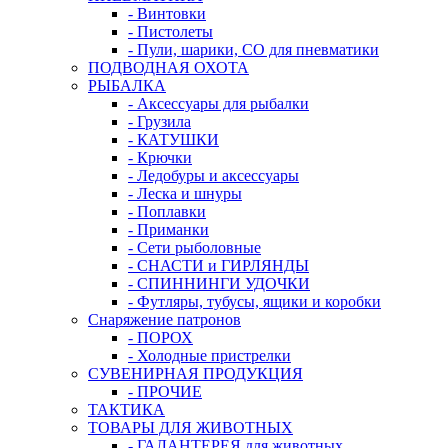
- Винтовки
- Пистолеты
- Пули, шарики, СО для пневматики
ПОДВОДНАЯ ОХОТА
РЫБАЛКА
- Аксессуары для рыбалки
- Грузила
- КАТУШКИ
- Крючки
- Ледобуры и аксессуары
- Леска и шнуры
- Поплавки
- Приманки
- Сети рыболовные
- СНАСТИ и ГИРЛЯНДЫ
- СПИННИНГИ УДОЧКИ
- Футляры, тубусы, ящики и коробки
Снаряжение патронов
- ПОРОХ
- Холодные пристрелки
СУВЕНИРНАЯ ПРОДУКЦИЯ
- ПРОЧИЕ
ТАКТИКА
ТОВАРЫ ДЛЯ ЖИВОТНЫХ
- ГАЛАНТЕРЕЯ для животных