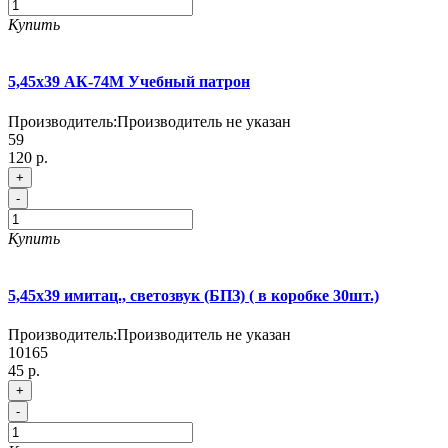
Купить
5,45х39 АК-74М Учебный патрон
Производитель:
Производитель не указан
59
120 р.
+
-
Купить
5,45х39 имитац., светозвук (БПЗ) ( в коробке 30шт.)
Производитель:
Производитель не указан
10165
45 р.
+
-