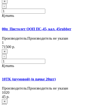
+
-
Купить
00п_Пистолет ООП ПС-45, кал. 45rubber
Производитель:
Производитель не указан
1
71500 р.
+
-
Купить
10ТК (шумовой) (в пачке 20шт)
Производитель:
Производитель не указан
1020
45 р.
+