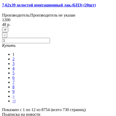
7,62х39 холостой имитационный лак.(БПЗ) (20шт)
Производитель:
Производитель не указан
1200
48 р.
+
-
Купить
1
2
3
4
5
6
7
8
9
>
>|
Показано с 1 по 12 из 8754 (всего 730 страниц)
Подписка на новости