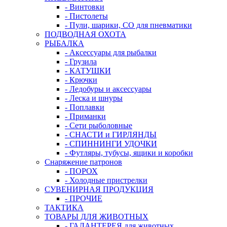
- Винтовки
- Пистолеты
- Пули, шарики, СО для пневматики
ПОДВОДНАЯ ОХОТА
РЫБАЛКА
- Аксессуары для рыбалки
- Грузила
- КАТУШКИ
- Крючки
- Ледобуры и аксессуары
- Леска и шнуры
- Поплавки
- Приманки
- Сети рыболовные
- СНАСТИ и ГИРЛЯНДЫ
- СПИННИНГИ УДОЧКИ
- Футляры, тубусы, ящики и коробки
Снаряжение патронов
- ПОРОХ
- Холодные пристрелки
СУВЕНИРНАЯ ПРОДУКЦИЯ
- ПРОЧИЕ
ТАКТИКА
ТОВАРЫ ДЛЯ ЖИВОТНЫХ
- ГАЛАНТЕРЕЯ для животных