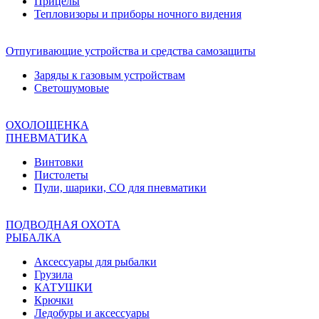
Прицелы
Тепловизоры и приборы ночного видения
Отпугивающие устройства и средства самозащиты
Заряды к газовым устройствам
Светошумовые
ОХОЛОЩЕНКА
ПНЕВМАТИКА
Винтовки
Пистолеты
Пули, шарики, СО для пневматики
ПОДВОДНАЯ ОХОТА
РЫБАЛКА
Аксессуары для рыбалки
Грузила
КАТУШКИ
Крючки
Ледобуры и аксессуары