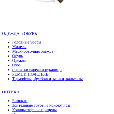
ОДЕЖДА и ОБУВЬ
Головные уборы
Жилеты
Маскировочная одежда
Обувь
Одежда
Очки
перчатки варежки рукавицы
РЕМНИ ПОЯСНЫЕ
Термобелье, футболки, майки, кальсоны
ОПТИКА
Бинокли
Зрительные трубы и монокуляры
Коллиматорные прицелы