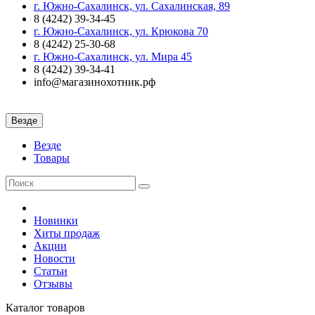
г. Южно-Сахалинск, ул. Сахалинская, 89
8 (4242) 39-34-45
г. Южно-Сахалинск, ул. Крюкова 70
8 (4242) 25-30-68
г. Южно-Сахалинск, ул. Мира 45
8 (4242) 39-34-41
info@магазинохотник.рф
Везде
Везде
Товары
Новинки
Хиты продаж
Акции
Новости
Статьи
Отзывы
Каталог
товаров