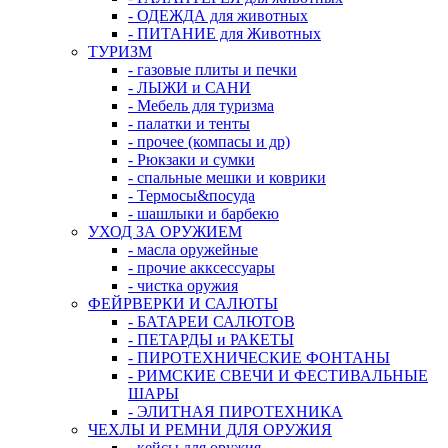
- ОДЕЖДА для животных
- ПИТАНИЕ для Животных
ТУРИЗМ
- газовые плиты и печки
- ЛЫЖИ и САНИ
- Мебель для туризма
- палатки и тенты
- прочее (компасы и др)
- Рюкзаки и сумки
- спальные мешки и коврики
- Термосы&посуда
- шашлыки и барбекю
УХОД ЗА ОРУЖИЕМ
- масла оружейные
- прочие акксессуары
- чистка оружия
ФЕЙРВЕРКИ И САЛЮТЫ
- БАТАРЕИ САЛЮТОВ
- ПЕТАРДЫ и РАКЕТЫ
- ПИРОТЕХНИЧЕСКИЕ ФОНТАНЫ
- РИМСКИЕ СВЕЧИ И ФЕСТИВАЛЬНЫЕ
ШАРЫ
- ЭЛИТНАЯ ПИРОТЕХНИКА
ЧЕХЛЫ И РЕМНИ ДЛЯ ОРУЖИЯ
- кейсы для оружия