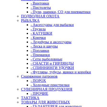
- Винтовки
- Пистолеты
- Пули, шарики, СО для пневматики
ПОДВОДНАЯ ОХОТА
РЫБАЛКА
- Аксессуары для рыбалки
- Грузила
- КАТУШКИ
- Крючки
- Ледобуры и аксессуары
- Леска и шнуры
- Поплавки
- Приманки
- Сети рыболовные
- СНАСТИ и ГИРЛЯНДЫ
- СПИННИНГИ УДОЧКИ
- Футляры, тубусы, ящики и коробки
Снаряжение патронов
- ПОРОХ
- Холодные пристрелки
СУВЕНИРНАЯ ПРОДУКЦИЯ
- ПРОЧИЕ
ТАКТИКА
ТОВАРЫ ДЛЯ ЖИВОТНЫХ
- ГАЛАНТЕРЕЯ для животных