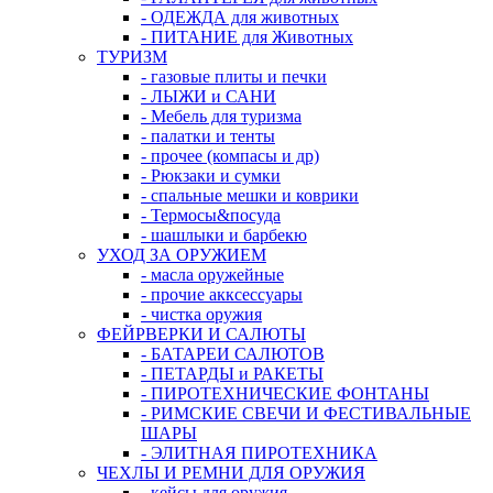
- ОДЕЖДА для животных
- ПИТАНИЕ для Животных
ТУРИЗМ
- газовые плиты и печки
- ЛЫЖИ и САНИ
- Мебель для туризма
- палатки и тенты
- прочее (компасы и др)
- Рюкзаки и сумки
- спальные мешки и коврики
- Термосы&посуда
- шашлыки и барбекю
УХОД ЗА ОРУЖИЕМ
- масла оружейные
- прочие акксессуары
- чистка оружия
ФЕЙРВЕРКИ И САЛЮТЫ
- БАТАРЕИ САЛЮТОВ
- ПЕТАРДЫ и РАКЕТЫ
- ПИРОТЕХНИЧЕСКИЕ ФОНТАНЫ
- РИМСКИЕ СВЕЧИ И ФЕСТИВАЛЬНЫЕ
ШАРЫ
- ЭЛИТНАЯ ПИРОТЕХНИКА
ЧЕХЛЫ И РЕМНИ ДЛЯ ОРУЖИЯ
- кейсы для оружия