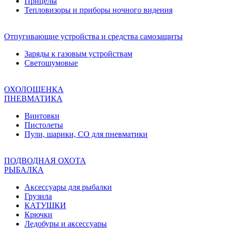
Прицелы
Тепловизоры и приборы ночного видения
Отпугивающие устройства и средства самозащиты
Заряды к газовым устройствам
Светошумовые
ОХОЛОЩЕНКА
ПНЕВМАТИКА
Винтовки
Пистолеты
Пули, шарики, СО для пневматики
ПОДВОДНАЯ ОХОТА
РЫБАЛКА
Аксессуары для рыбалки
Грузила
КАТУШКИ
Крючки
Ледобуры и аксессуары