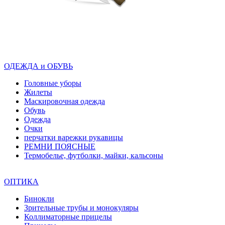
ОДЕЖДА и ОБУВЬ
Головные уборы
Жилеты
Маскировочная одежда
Обувь
Одежда
Очки
перчатки варежки рукавицы
РЕМНИ ПОЯСНЫЕ
Термобелье, футболки, майки, кальсоны
ОПТИКА
Бинокли
Зрительные трубы и монокуляры
Коллиматорные прицелы